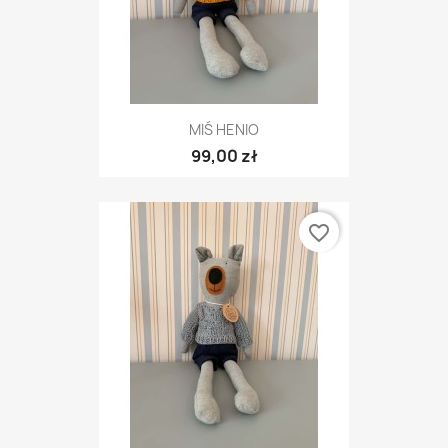
MIŚ HENIO
99,00 zł
favorite_border