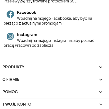
Przelewy24) szyfrowane protokołem SSL.
Facebook
Wpadnij na mojego Facebooka, aby być na
bieżąco z aktualnymi promocjami!
Instagram
Wpadnij na mojego Instagrama, aby poznać
pracę Pracowni od zaplecza!
PRODUKTY

O FIRMIE

POMOC

TWOJE KONTO
