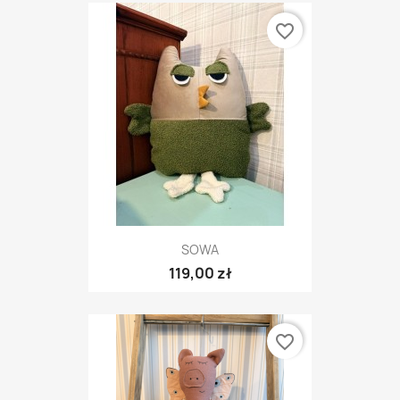
favorite_border
SOWA
119,00 zł
favorite_border