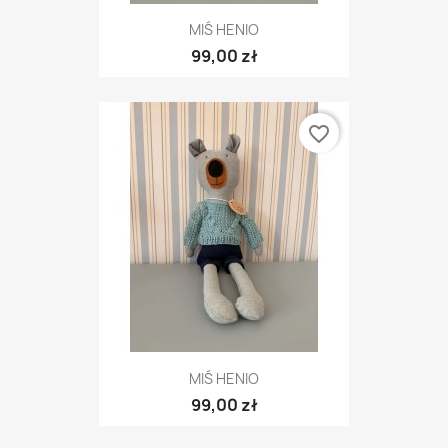
MIŚ HENIO
99,00 zł
favorite_border
MIŚ HENIO
99,00 zł