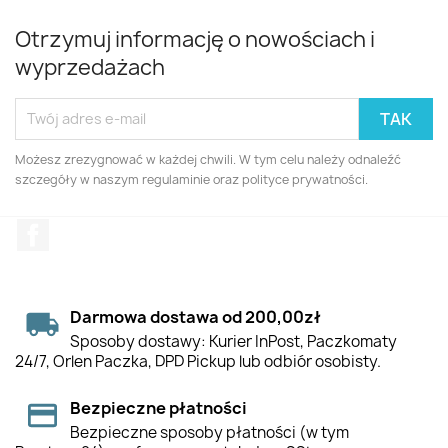
Otrzymuj informację o nowościach i
wyprzedażach
Możesz zrezygnować w każdej chwili. W tym celu należy odnaleźć
szczegóły w naszym regulaminie oraz polityce prywatności.
Facebook
Darmowa dostawa od 200,00zł
Sposoby dostawy: Kurier InPost, Paczkomaty
24/7, Orlen Paczka, DPD Pickup lub odbiór osobisty.
Bezpieczne płatności
Bezpieczne sposoby płatności (w tym