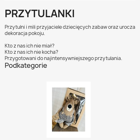
PRZYTULANKI
Przytulni i mili przyjaciele dziecięcych zabaw oraz urocza
dekoracja pokoju.
Kto z nas ich nie miał?
Kto z nas ich nie kocha?
Przygotowani do najintensywniejszego przytulania.
Podkategorie