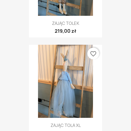
ZAJĄC TOLEK
219,00 zł
favorite_border
ZAJĄC TOLA XL